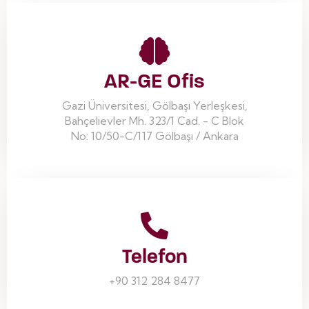
AR-GE Ofis
Gazi Üniversitesi, Gölbaşı Yerleşkesi,
Bahçelievler Mh. 323/1 Cad. - C Blok
No: 10/50-C/117 Gölbaşı / Ankara
Telefon
+90 312 284 8477