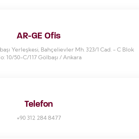
AR-GE Ofis
başı Yerleşkesi, Bahçelievler Mh. 323/1 Cad. - C Blok
o: 10/50-C/117 Gölbaşı / Ankara
Telefon
+90 312 284 8477