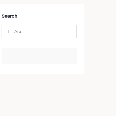
Search
Arama: