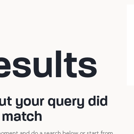
esults
but your query did
 match
oment and do a search below or start from