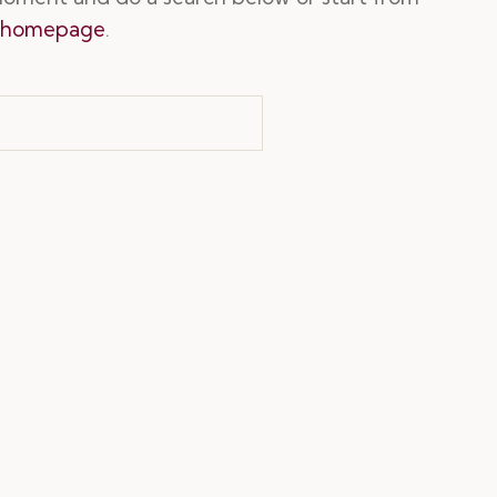
 homepage
.