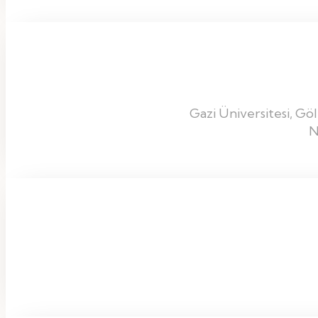
Gazi Üniversitesi, Göl
N