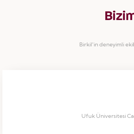
Bizim
Birkil'in deneyimli eki
Ufuk Üniversitesi Cad