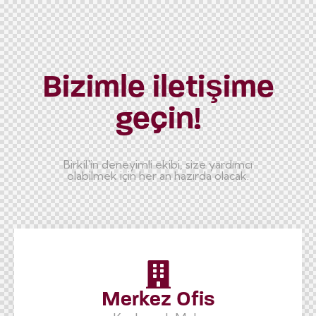
Bizimle iletişime
geçin!
Birkil'in deneyimli ekibi, size yardımcı
olabilmek için her an hazırda olacak.
Merkez Ofis