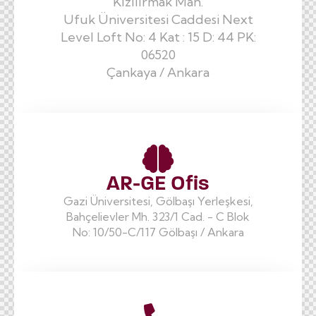
Kızılırmak Mah.
Ufuk Üniversitesi Caddesi Next
Level Loft No: 4 Kat : 15 D: 44 PK:
06520
Çankaya / Ankara
AR-GE Ofis
Gazi Üniversitesi, Gölbaşı Yerleşkesi,
Bahçelievler Mh. 323/1 Cad. - C Blok
No: 10/50-C/117 Gölbaşı / Ankara